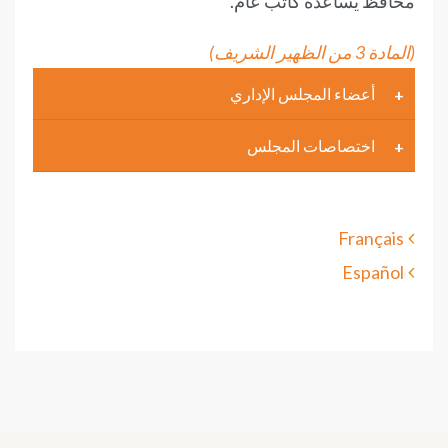
محافظ يساعده كاتب عام.
(المادة 3 من الظهير الشريف)
أعضاء المجلس الإداري
اختصاصات المجلس
Français
Español