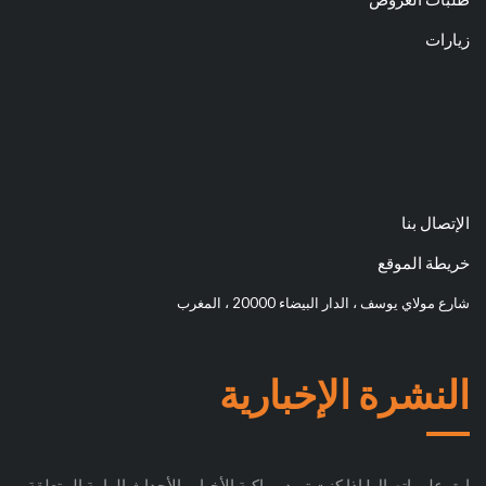
زيارات
الإتصال بنا
خريطة الموقع
شارع مولاي يوسف ، الدار البيضاء 20000 ، المغرب
النشرة الإخبارية
ابق على اتصال! إذا كنت تريد مواكبة الأخبار والأحداث الهامة المتعلقة