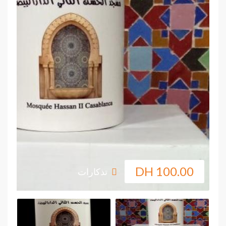
100.00 DH
تذكارات