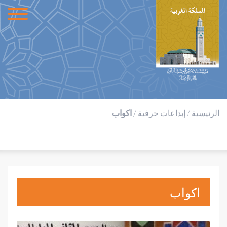
الرئيسية
/
إبداعات حرفية
/
اكواب
اكواب