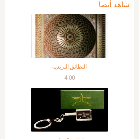
شاهد أيضا
البطائق البريدية
4.00