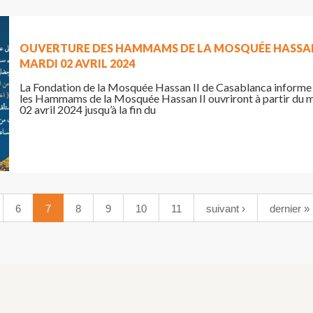
OUVERTURE DES HAMMAMS DE LA MOSQUÉE HASSAN 
MARDI 02 AVRIL 2024
La Fondation de la Mosquée Hassan II de Casablanca informe
les Hammams de la Mosquée Hassan II ouvriront à partir du 
02 avril 2024 jusqu’à la fin du
6
7
8
9
10
11
suivant ›
dernier »