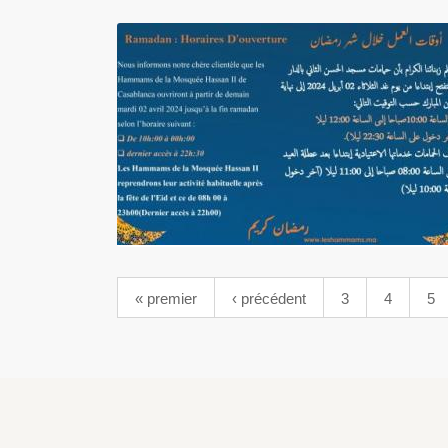
« premier
‹ précédent
3
4
5