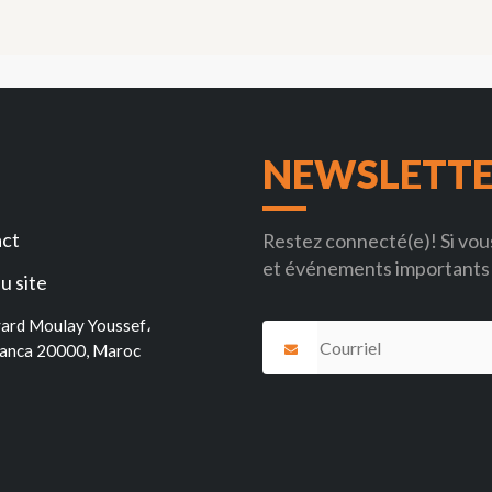
NEWSLETT
ct
Restez connecté(e)! Si vous
et événements importants 
u site
ard Moulay Youssef،
anca 20000, Maroc