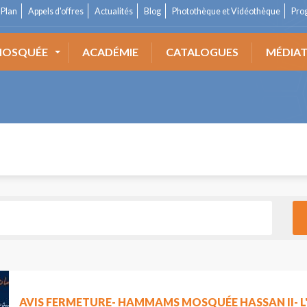
Plan
Appels d'offres
Actualités
Blog
Photothèque et Vidéothèque
Pro
OSQUÉE
ACADÉMIE
CATALOGUES
MÉDIA
AVIS FERMETURE- HAMMAMS MOSQUÉE HASSAN II- L'