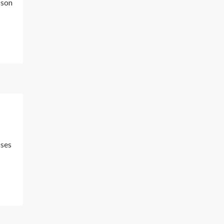
 son
 ses