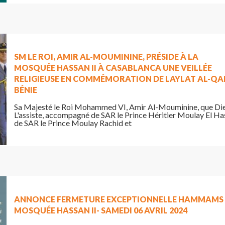
SM LE ROI, AMIR AL-MOUMININE, PRÉSIDE À LA
MOSQUÉE HASSAN II À CASABLANCA UNE VEILLÉE
RELIGIEUSE EN COMMÉMORATION DE LAYLAT AL-Q
BÉNIE
Sa Majesté le Roi Mohammed VI, Amir Al-Mouminine, que Di
L'assiste, accompagné de SAR le Prince Héritier Moulay El Ha
de SAR le Prince Moulay Rachid et
ANNONCE FERMETURE EXCEPTIONNELLE HAMMAMS
MOSQUÉE HASSAN II- SAMEDI 06 AVRIL 2024