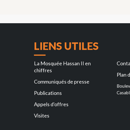
LIENS UTILES
La Mosquée Hassan II en
Conta
chiffres
Plan d
Communiqués de presse
Boulev
Publications
Casabl
Appels d'offres
Visites