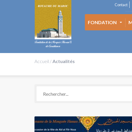
Contact
FONDATION
M
Accueil
/
Actualités