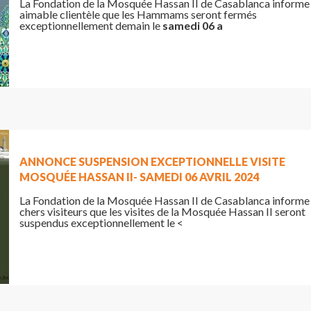
La Fondation de la Mosquée Hassan II de Casablanca informe
aimable clientèle que les Hammams seront fermés
exceptionnellement demain le
samedi 06 a
ANNONCE SUSPENSION EXCEPTIONNELLE VISITE
MOSQUÉE HASSAN II- SAMEDI 06 AVRIL 2024
La Fondation de la Mosquée Hassan II de Casablanca informe
chers visiteurs que les visites de la Mosquée Hassan II seront
suspendus exceptionnellement le <