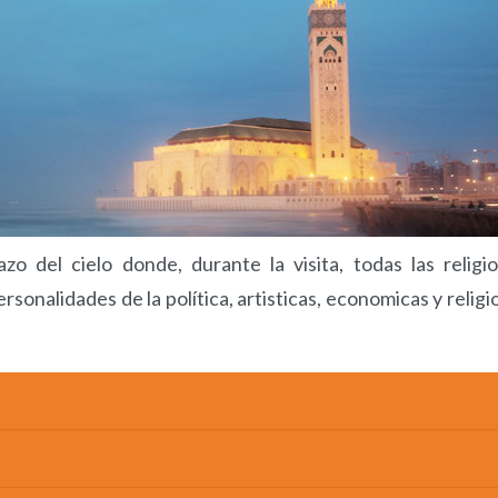
 del cielo donde, durante la visita, todas las religi
sonalidades de la política, artisticas, economicas y religi