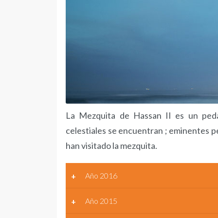
La Mezquita de Hassan II es un pedazo
celestiales se encuentran ; eminentes per
han visitado la mezquita.
Año 2016
Año 2015