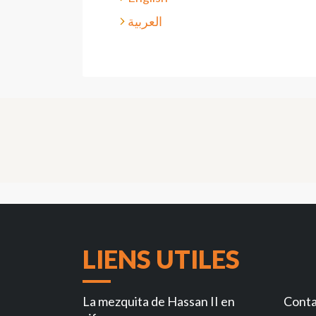
العربية
LIENS UTILES
La mezquita de Hassan II en
Conta