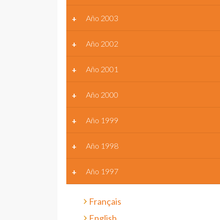
Año 2003
Año 2002
Año 2001
Año 2000
Año 1999
Año 1998
Año 1997
Français
English