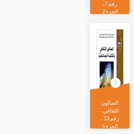
رقم 7،
الجزء 2
الصالون
الثقافي،
رقم 13 ،
الجزء 5