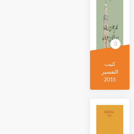
كتيب
التفسير
2015