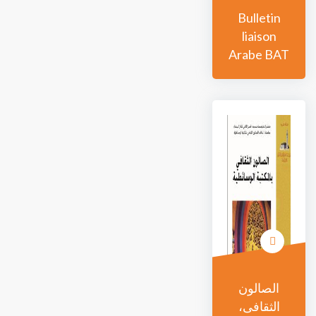
Bulletin
liaison
Arabe BAT
الصالون
الثقافى،