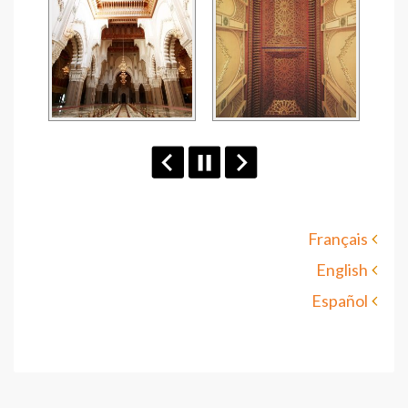
Français
English
Español