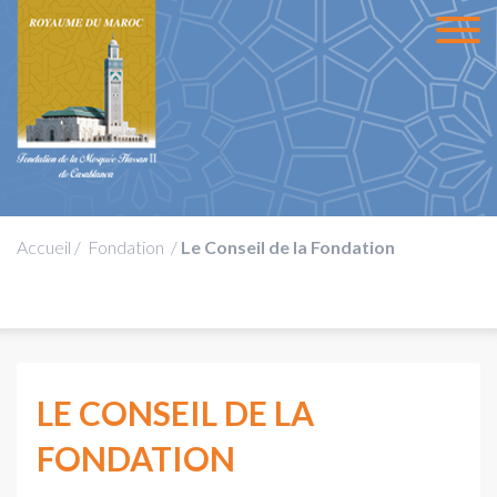
Accueil
/
Fondation
/
Le Conseil de la Fondation
LE CONSEIL DE LA
FONDATION