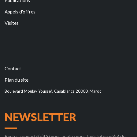
Publications
Appels d'offres
Visites
Contact
Plan du site
Boulevard Moulay Youssef، Casablanca 20000, Maroc
NEWSLETTER
Restez connecté(e)! Si vous voulez vous tenir informé(e) de