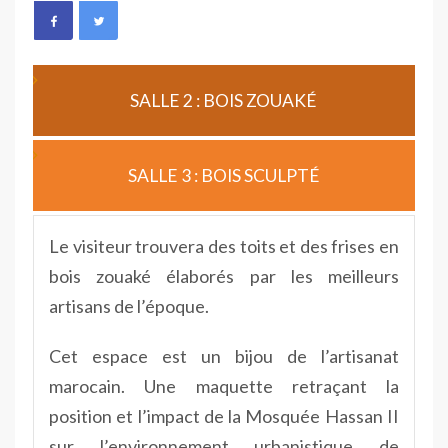
SALLE 2 : BOIS ZOUAKÉ
SALLE 3 : BOIS SCULPTÉ
Le visiteur trouvera des toits et des frises en
bois zouaké élaborés par les meilleurs
artisans de l’époque.
Cet espace est un bijou de l’artisanat
marocain. Une maquette retraçant la
position et l’impact de la Mosquée Hassan II
sur l’environnement urbanistique de