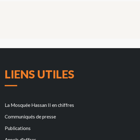
LIENS UTILES
La Mosquée Hassan II en chiffres
Communiqués de presse
Publications
Appels d'offres