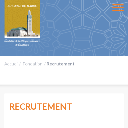
Accueil
/
Fondation
/
Recrutement
RECRUTEMENT