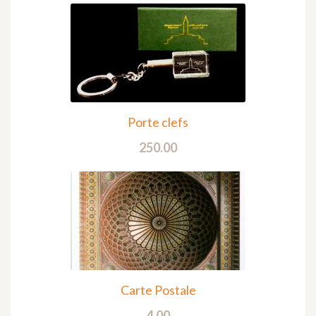
Porte clefs
250.00
Carte Postale
4.00