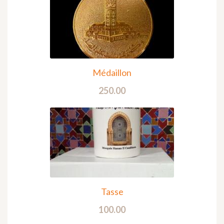
Médaillon
250.00
Tasse
100.00