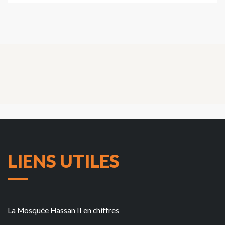
LIENS UTILES
La Mosquée Hassan II en chiffres