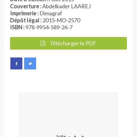
Couverture :
Abdelkader LAAREJ
Imprimerie :
Dimagraf
Dépôt légal :
2015-MO-2570
ISBN :
978-9954-589-26-7
Télécharger le PDF