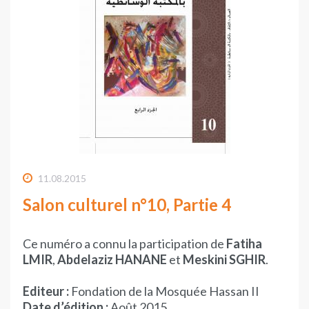
11.08.2015
Salon culturel n°10, Partie 4
Ce numéro a connu la participation de
Fatiha
LMIR
,
Abdelaziz HANANE
et
Meskini SGHIR
.
Editeur :
Fondation de la Mosquée Hassan II
Date d’édition :
Août 2015