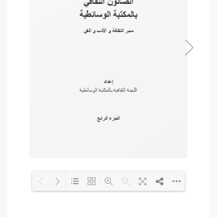
Loading PDF 10% ...